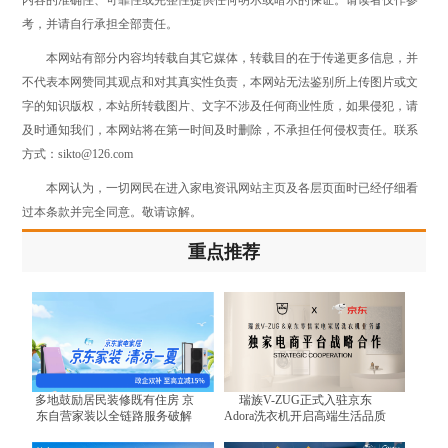
考，并请自行承担全部责任。
本网站有部分内容均转载自其它媒体，转载目的在于传递更多信息，并
不代表本网赞同其观点和对其真实性负责，本网站无法鉴别所上传图片或文
字的知识版权，本站所转载图片、文字不涉及任何商业性质，如果侵犯，请
及时通知我们，本网站将在第一时间及时删除，不承担任何侵权责任。联系
方式：sikto@126.com
本网认为，一切网民在进入家电资讯网站主页及各层页面时已经仔细看
过本条款并完全同意。敬请谅解。
重点推荐
多地鼓励居民装修既有住房 京
瑞族V-ZUG正式入驻京东
东自营家装以全链路服务破解
Adora洗衣机开启高端生活品质
装修难题
体验