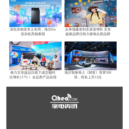
深化东南亚本土布局，海尔Iris
从单场爆发到全渠道增长 京东
洗衣机亮相泰国
超级品牌日助力家电头部品牌
跑出增长曲线
格力京东超品日线下成交额同
海尔智家再入《财富》世界500
比增长117%！ 全品类产品实现
强，排名上升12位
全面增长