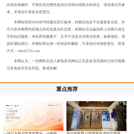
内容的准确性、可靠性或完整性提供任何明示或暗示的保证。请读者仅作参
考，并请自行承担全部责任。
本网站有部分内容均转载自其它媒体，转载目的在于传递更多信息，并
不代表本网赞同其观点和对其真实性负责，本网站无法鉴别所上传图片或文
字的知识版权，本站所转载图片、文字不涉及任何商业性质，如果侵犯，请
及时通知我们，本网站将在第一时间及时删除，不承担任何侵权责任。联系
方式：sikto@126.com
本网认为，一切网民在进入家电资讯网站主页及各层页面时已经仔细看
过本条款并完全同意。敬请谅解。
重点推荐
一场只为用户而来的聚会：小熊电
海尔智家携AI智慧家电进驻巴西两