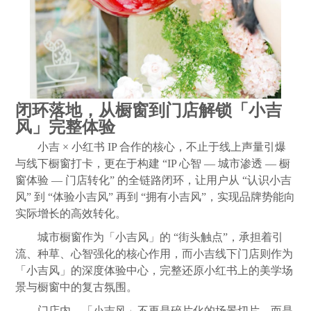
闭环落地，从橱窗到门店解锁「小吉
风」完整体验
小吉 × 小红书 IP 合作的核心，不止于线上声量引爆
与线下橱窗打卡，更在于构建 “IP 心智 — 城市渗透 — 橱
窗体验 — 门店转化” 的全链路闭环，让用户从 “认识小吉
风” 到 “体验小吉风” 再到 “拥有小吉风”，实现品牌势能向
实际增长的高效转化。
城市橱窗作为「小吉风」的 “街头触点”，承担着引
流、种草、心智强化的核心作用，而小吉线下门店则作为
「小吉风」的深度体验中心，完整还原小红书上的美学场
景与橱窗中的复古氛围。
门店内，「小吉风」不再是碎片化的场景切片，而是