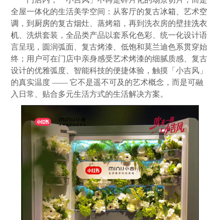
全屋一体化的生活美学空间：从客厅的复古
冰箱
、艺术
空
调
，到
厨房
的复古烟灶、蒸烤箱，再到洗衣房的壁挂
洗衣
机
、洗烘套装，全品类产品以套系化色彩、统一化设计语
言呈现，圆润弧面、复古烤漆、低饱和莫兰迪色系贯穿始
终；用户可在门店中亲身感受艺术烤漆的细腻质感、复古
设计的优雅弧度、智能科技的便捷体验，触摸「小吉风」
的真实温度 —— 它不是遥不可及的艺术概念，而是可融
入日常、贴合多元生活方式的生活解决方案。