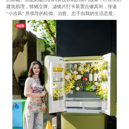
建筑肌理，情绪立牌、滤镜片打卡装置点缀其间，传递
“小吉风” 所倡导的松弛、治愈、忠于自我的生活态度。