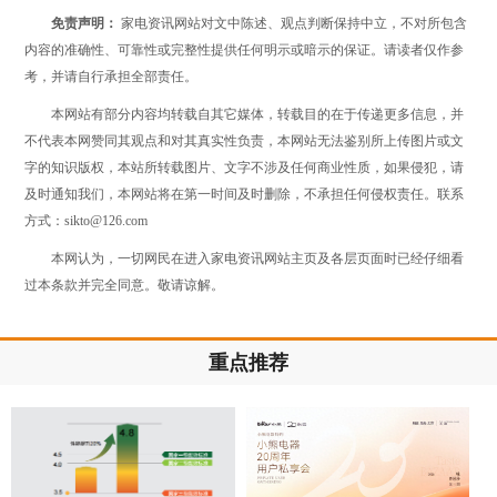
免责声明：
家电资讯网站对文中陈述、观点判断保持中立，不对所包含
内容的准确性、可靠性或完整性提供任何明示或暗示的保证。请读者仅作参
考，并请自行承担全部责任。
本网站有部分内容均转载自其它媒体，转载目的在于传递更多信息，并
不代表本网赞同其观点和对其真实性负责，本网站无法鉴别所上传图片或文
字的知识版权，本站所转载图片、文字不涉及任何商业性质，如果侵犯，请
及时通知我们，本网站将在第一时间及时删除，不承担任何侵权责任。联系
方式：sikto@126.com
本网认为，一切网民在进入家电资讯网站主页及各层页面时已经仔细看
过本条款并完全同意。敬请谅解。
重点推荐