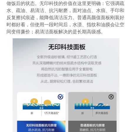
做饭后的状态。无印科技的价值在这里更明确：它强调疏
水、疏油、易清洁、抗污耐磨，面对油点、水痕、手印和
反复擦拭痕迹，能降低清洁压力。普通高颜值面板刚装好
时都好看，但使用一段时间后，水渍、指纹和油膜会让空
间变得廉价；易清洁面板解决的是长期高级感。