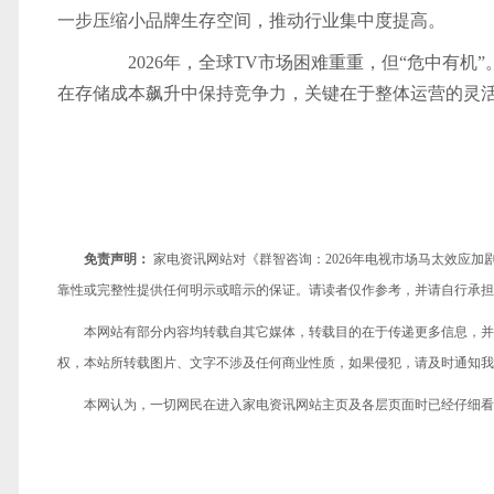
一步压缩小品牌生存空间，推动行业集中度提高。
2026年，全球TV市场困难重重，但“危中有机
在存储成本飙升中保持竞争力，关键在于整体运营的灵
免责声明：
家电资讯网站对《群智咨询：2026年电视市场马太效应
靠性或完整性提供任何明示或暗示的保证。请读者仅作参考，并请自行承担
本网站有部分内容均转载自其它媒体，转载目的在于传递更多信息，并
权，本站所转载图片、文字不涉及任何商业性质，如果侵犯，请及时通知我们，
本网认为，一切网民在进入家电资讯网站主页及各层页面时已经仔细看