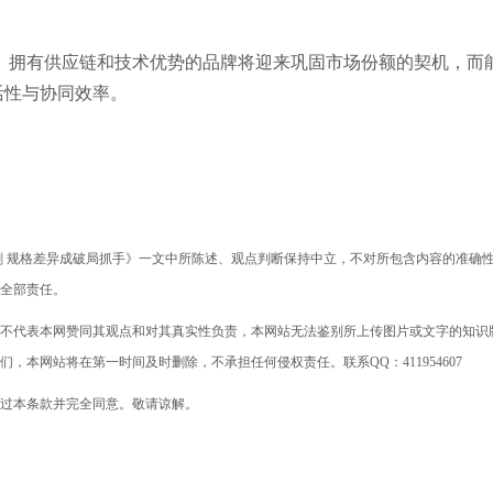
”。拥有供应链和技术优势的品牌将迎来巩固市场份额的契机，而
活性与协同效率。
加剧 规格差异成破局抓手》一文中所陈述、观点判断保持中立，不对所包含内容的准确
全部责任。
不代表本网赞同其观点和对其真实性负责，本网站无法鉴别所上传图片或文字的知识
本网站将在第一时间及时删除，不承担任何侵权责任。联系QQ：411954607
过本条款并完全同意。敬请谅解。