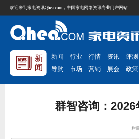
欢迎来到家电资讯Qhea.com，中国家电网络资讯专业门户网站
新闻
行业
行情
资讯
评测
新
闻
导购
市场
营销
展会
政策
群智咨询：202
栏目