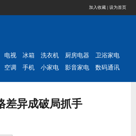
加入收藏
|
设为首页
电视
冰箱
洗衣机
厨房电器
卫浴家电
空调
手机
小家电
影音家电
数码通讯
规格差异成破局抓手