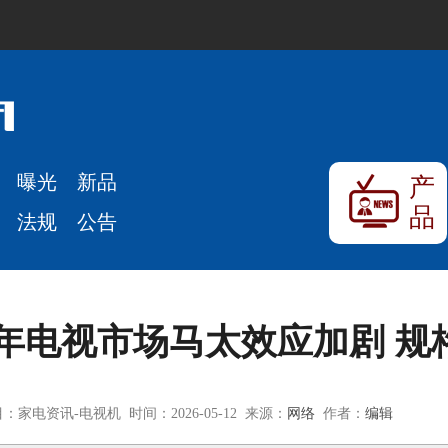
曝光
新品
产
品
法规
公告
6年电视市场马太效应加剧 
：家电资讯-电视机 时间：2026-05-12 来源：
网络
作者：
编辑