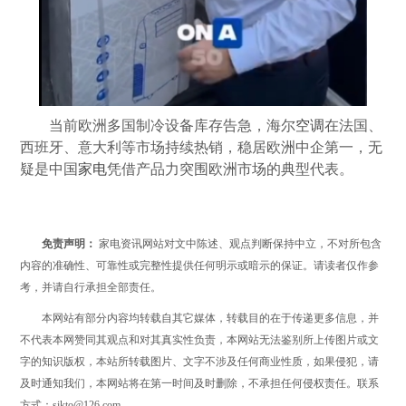
当前欧洲多国制冷设备库存告急，海尔
空调
在法国、
西班牙、意大利等市场持续热销，稳居欧洲中企第一，无
疑是中国
家电
凭借产品力突围欧洲市场的典型代表。
免责声明：
家电资讯网站对文中陈述、观点判断保持中立，不对所包含
内容的准确性、可靠性或完整性提供任何明示或暗示的保证。请读者仅作参
考，并请自行承担全部责任。
本网站有部分内容均转载自其它媒体，转载目的在于传递更多信息，并
不代表本网赞同其观点和对其真实性负责，本网站无法鉴别所上传图片或文
字的知识版权，本站所转载图片、文字不涉及任何商业性质，如果侵犯，请
及时通知我们，本网站将在第一时间及时删除，不承担任何侵权责任。联系
方式：sikto@126.com