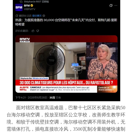
面对辖区教室高温难题，巴黎十七区区长紧急采购50
台海尔移动
空调
，投放至辖区公立学校，改善师生教学环
境。相较于传统壁挂
空调
，海尔移动
空调
不用装外机，无
需墙体打孔，插电直接吹冷风，3500瓦制冷量能够快速制