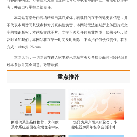
考，并请自行承担全部责任。
本网站有部分内容均转载自其它媒体，转载目的在于传递更多信息，并
不代表本网赞同其观点和对其真实性负责，本网站无法鉴别所上传图片或文
字的知识版权，本站所转载图片、文字不涉及任何商业性质，如果侵犯，请
及时通知我们，本网站将在第一时间及时删除，不承担任何侵权责任。联系
方式：sikto@126.com
本网认为，一切网民在进入家电资讯网站主页及各层页面时已经仔细看
过本条款并完全同意。敬请谅解。
重点推荐
两联供系统品牌推荐：为何欧
一场只为用户而来的聚会：小
系水系统基因在高端住宅中依
熊电器20周年私享会倒计时
然不可替代？