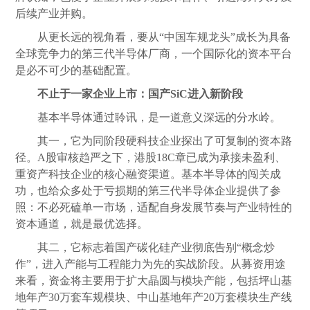
后续产业并购。
从更长远的视角看，要从“中国车规龙头”成长为具备
全球竞争力的第三代半导体厂商，一个国际化的资本平台
是必不可少的基础配置。
不止于一家企业上市：国产SiC进入新阶段
基本半导体通过聆讯，是一道意义深远的分水岭。
其一，它为同阶段硬科技企业探出了可复制的资本路
径。A股审核趋严之下，港股18C章已成为承接未盈利、
重资产科技企业的核心融资渠道。基本半导体的闯关成
功，也给众多处于亏损期的第三代半导体企业提供了参
照：不必死磕单一市场，适配自身发展节奏与产业特性的
资本通道，就是最优选择。
其二，它标志着国产碳化硅产业彻底告别“概念炒
作”，进入产能与工程能力为先的实战阶段。从募资用途
来看，资金将主要用于扩大晶圆与模块产能，包括坪山基
地年产30万套车规模块、中山基地年产20万套模块生产线