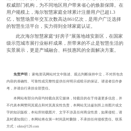
权威部门机构，为不同地区用户带来省心的焕新保障。在
用户规模上，海尔智慧家庭全球累计注册用户已超1.3
亿，智慧场景年交互次数高达861亿次，是用户广泛选择
的智慧生活平台，实力得到全球家庭认证。
此次海尔智慧家庭“好房子”展落地雄安新区，在国家
级示范城市展行业标杆成果，所带来的不止是智慧生活的
实景展示，更是产城融合、科技惠民的全面解决方案。
免责声明：
家电资讯网站对文中陈述、观点判断保持中立，不对所包含
内容的准确性、可靠性或完整性提供任何明示或暗示的保证。请读者仅作参
考，并请自行承担全部责任。
本网站有部分内容均转载自其它媒体，转载目的在于传递更多信息，并
不代表本网赞同其观点和对其真实性负责，本网站无法鉴别所上传图片或文
字的知识版权，本站所转载图片、文字不涉及任何商业性质，如果侵犯，请
及时通知我们，本网站将在第一时间及时删除，不承担任何侵权责任。联系
方式：sikto@126.com