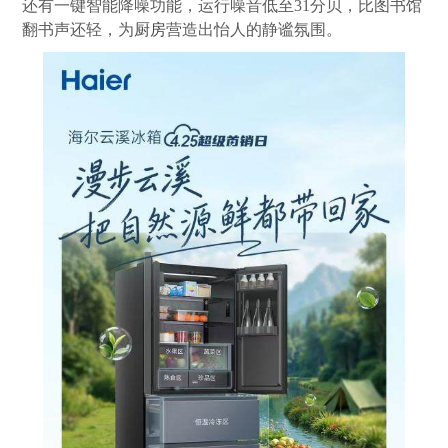
还有一键智能降噪功能，运行噪音低至31分贝，比图书馆
翻书声还轻，为
厨房
营造出怡人的静谧氛围。