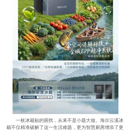
一枚
冰箱
贴的困扰，从来不是小题大做。海尔云溪
冰
箱
不仅精准破解了这一生活难题，更为智慧
厨房
增添了更