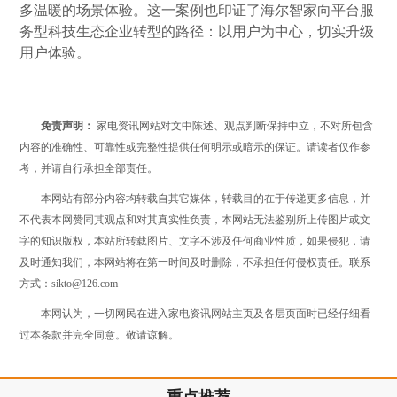
多温暖的场景体验。这一案例也印证了海尔智家向平台服
务型科技生态企业转型的路径：以用户为中心，切实升级
用户体验。
免责声明：
家电资讯网站对文中陈述、观点判断保持中立，不对所包含
内容的准确性、可靠性或完整性提供任何明示或暗示的保证。请读者仅作参
考，并请自行承担全部责任。
本网站有部分内容均转载自其它媒体，转载目的在于传递更多信息，并
不代表本网赞同其观点和对其真实性负责，本网站无法鉴别所上传图片或文
字的知识版权，本站所转载图片、文字不涉及任何商业性质，如果侵犯，请
及时通知我们，本网站将在第一时间及时删除，不承担任何侵权责任。联系
方式：sikto@126.com
本网认为，一切网民在进入家电资讯网站主页及各层页面时已经仔细看
过本条款并完全同意。敬请谅解。
重点推荐