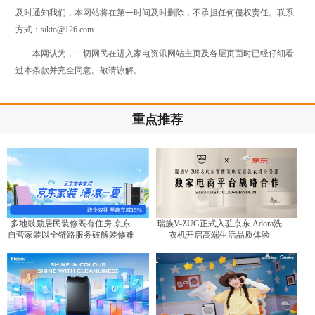
及时通知我们，本网站将在第一时间及时删除，不承担任何侵权责任。联系
方式：sikto@126.com
本网认为，一切网民在进入家电资讯网站主页及各层页面时已经仔细看
过本条款并完全同意。敬请谅解。
重点推荐
多地鼓励居民装修既有住房 京东
瑞族V-ZUG正式入驻京东 Adora洗
自营家装以全链路服务破解装修难
衣机开启高端生活品质体验
题