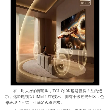
在百吋大屏的赛道里，TCL Q10K也是值得关注的选
项。这款
电视
采用Mini LED技术，拥有千级控光分区，色
彩表现也不错，可满足观影需求。