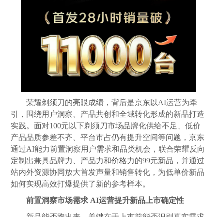
荣耀剃须刀的亮眼成绩，背后是京东以AI运营为牵
引，围绕用户洞察、产品共创和全域转化形成的新品打造
实践。面对100元以下剃须刀市场品牌化供给不足、低价
产品品质参差不齐、平台市占仍有提升空间等问题，京东
通过AI能力前置洞察用户需求和品类机会，联合荣耀反向
定制出兼具品牌力、产品力和
价格
力的99元新品，并通过
站内外资源协同放大首发声量和销售转化，为低单价新品
如何实现高效打爆提供了新的参考样本。
前置洞察市场需求 AI运营提升新品上市确定性
新品能否跑出来，关键在于上市前能否识别真实需求