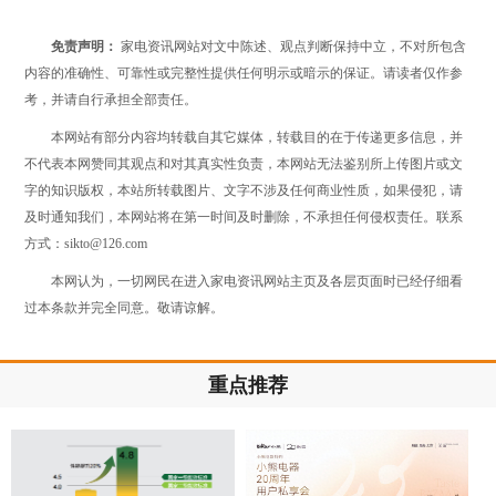
免责声明：
家电资讯网站对文中陈述、观点判断保持中立，不对所包含
内容的准确性、可靠性或完整性提供任何明示或暗示的保证。请读者仅作参
考，并请自行承担全部责任。
本网站有部分内容均转载自其它媒体，转载目的在于传递更多信息，并
不代表本网赞同其观点和对其真实性负责，本网站无法鉴别所上传图片或文
字的知识版权，本站所转载图片、文字不涉及任何商业性质，如果侵犯，请
及时通知我们，本网站将在第一时间及时删除，不承担任何侵权责任。联系
方式：sikto@126.com
本网认为，一切网民在进入家电资讯网站主页及各层页面时已经仔细看
过本条款并完全同意。敬请谅解。
重点推荐