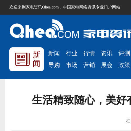
欢迎来到家电资讯Qhea.com，中国家电网络资讯专业门户网站
新闻
行业
行情
资讯
评测
新
闻
导购
市场
营销
展会
政策
生活精致随心，美好
栏