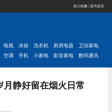
加入收藏
|
设为首页
电视
冰箱
洗衣机
厨房电器
卫浴家电
空调
手机
小家电
影音家电
数码通讯
岁月静好留在烟火日常