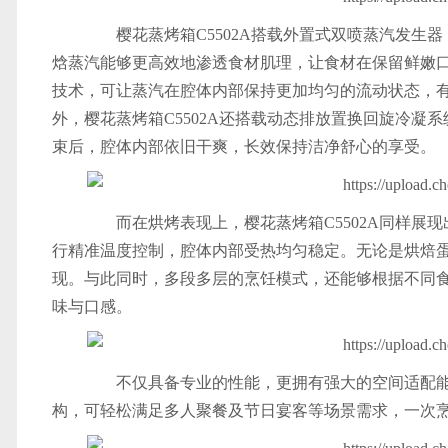
樱花蒸烤箱C5502A搭载外置式双喷蒸汽发生
焓蒸汽能够更高效地渗透食材肌理，让食材在保留鲜嫩
技术，可让蒸汽在腔体内部保持更加均匀的流动状态，
外，樱花蒸烤箱C5502A还搭载动态排放置换回旋冷
束后，腔体内部依旧干爽，长效保持洁净舒心的享受。
而在烘烤表现上，樱花蒸烤箱C5502A同样展现
行精准温度控制，腔体内部受热均匀稳定。无论是烘焙
现。与此同时，多段多层的烹饪模式，还能够根据不同
味与口感。
不仅具备专业的性能，更拥有强大的空间适配能力，
构，可轻松满足多人聚餐及节日宴客等场景需求，一次