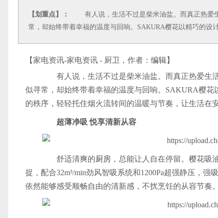
【划重点】：
有人说，生活不过是柴米油盐。而真正热爱生
常，却始终带着幸福的温度与回响。SAKURA樱花以精巧的设
【家电资讯-家电资讯 - 厨卫，作者：
编辑
】
有人说，生活不过是柴米油盐。而真正热爱生活
似寻常，却始终带着幸福的温度与回响。SAKURA樱
的秩序，轻轻托住烟火流转间的温暖与节奏，让生活在
超薄净吸 悦享清新从容
舒适清爽的
厨房
，总能让人自在停留。樱花吸油
捉，配合32m³/min劲风智吸系统和1200Pa超强静压，
依然能够感受顺畅自由的清新感，不扰烹饪的从容节奏