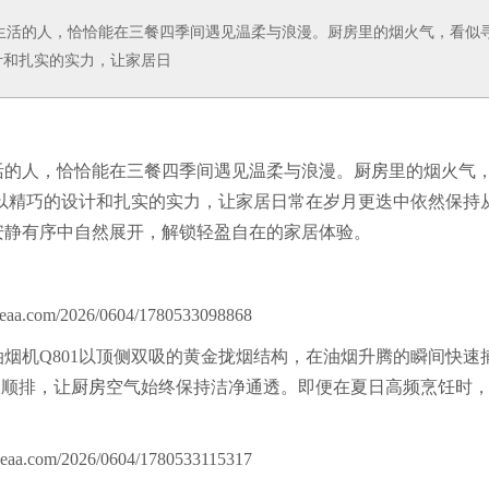
活的人，恰恰能在三餐四季间遇见温柔与浪漫。厨房里的烟火气，看似
计和扎实的实力，让家居日
的人，恰恰能在三餐四季间遇见温柔与浪漫。
厨房
里的烟火气
花以精巧的设计和扎实的实力，让家居日常在岁月更迭中依然保持
安静有序中自然展开，解锁轻盈自在的家居体验。
烟机Q801以顶侧双吸的黄金拢烟结构，在油烟升腾的瞬间快速
强吸顺排，让
厨房
空气始终保持洁净通透。即便在夏日高频烹饪时
。