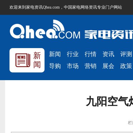
欢迎来到家电资讯Qhea.com，中国家电网络资讯专业门户网站
新闻
行业
行情
资讯
评测
新
闻
导购
市场
营销
展会
政策
九阳空气
栏