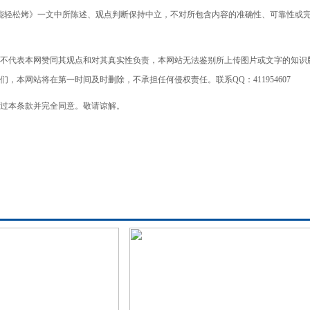
能轻松烤》一文中所陈述、观点判断保持中立，不对所包含内容的准确性、可靠性或
不代表本网赞同其观点和对其真实性负责，本网站无法鉴别所上传图片或文字的知识
本网站将在第一时间及时删除，不承担任何侵权责任。联系QQ：411954607
过本条款并完全同意。敬请谅解。