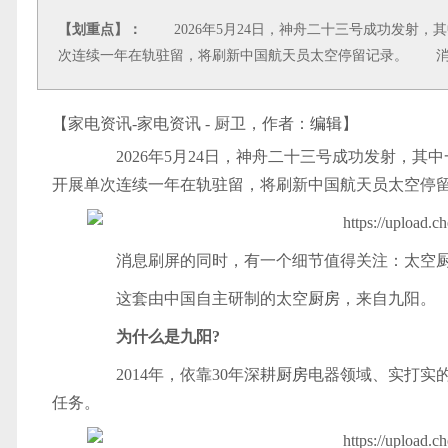
【划重点】：
2026年5月24日，神舟二十三号成功发射，
次连续一年在轨驻留，将刷新中国航天员太空停留记录。 消
【家电资讯-家电资讯 - 厨卫，作者：
编辑
】
2026年5月24日，神舟二十三号成功发射，其
开展单次连续一年在轨驻留，将刷新中国航天员太空停
消息刷屏的同时，有一个细节值得关注：太空
这套由中国自主研制的太空
厨房
，来自九阳。
为什么是九阳?
2014年，依靠30年深耕
厨房
电器领域、实打实
任务。