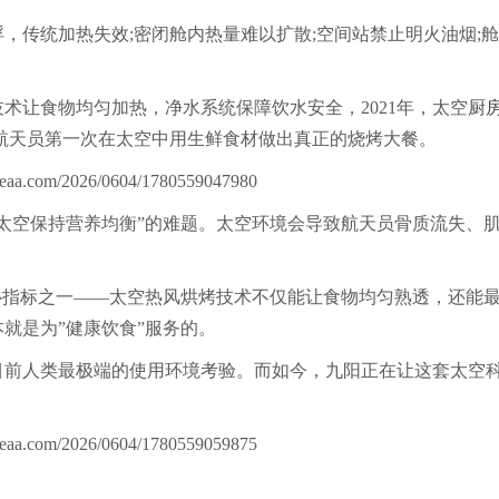
传统加热失效;密闭舱内热量难以扩散;空间站禁止明火油烟;
让食物均匀加热，净水系统保障饮水安全，2021年，太空
厨
让航天员第一次在太空中用生鲜食材做出真正的烧烤大餐。
太空保持营养均衡”的难题。太空环境会导致航天员骨质流失、
心指标之一——太空热风烘烤技术不仅能让食物均匀熟透，还能
就是为”健康饮食”服务的。
目前人类最极端的使用环境考验。而如今，九阳正在让这套太空