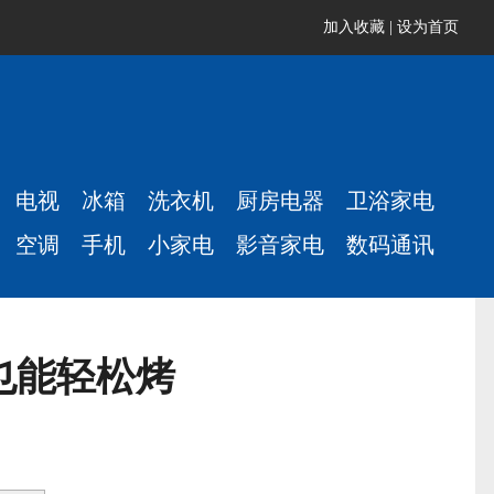
加入收藏
|
设为首页
电视
冰箱
洗衣机
厨房电器
卫浴家电
空调
手机
小家电
影音家电
数码通讯
也能轻松烤