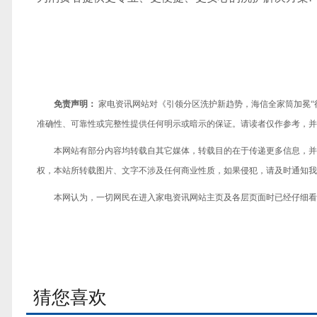
免责声明：
家电资讯网站对《引领分区洗护新趋势，海信全家筒加冕“
准确性、可靠性或完整性提供任何明示或暗示的保证。请读者仅作参考，并
本网站有部分内容均转载自其它媒体，转载目的在于传递更多信息，并
权，本站所转载图片、文字不涉及任何商业性质，如果侵犯，请及时通知我们，
本网认为，一切网民在进入家电资讯网站主页及各层页面时已经仔细看
猜您喜欢