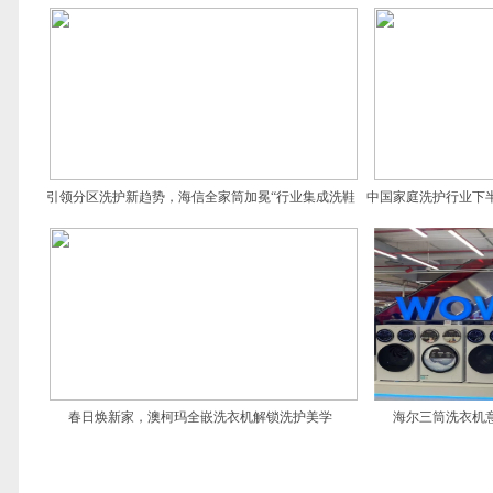
引领分区洗护新趋势，海信全家筒加冕“行业集成洗鞋
中国家庭洗护行业下
机式洗衣机开创者”
春日焕新家，澳柯玛全嵌洗衣机解锁洗护美学
海尔三筒洗衣机