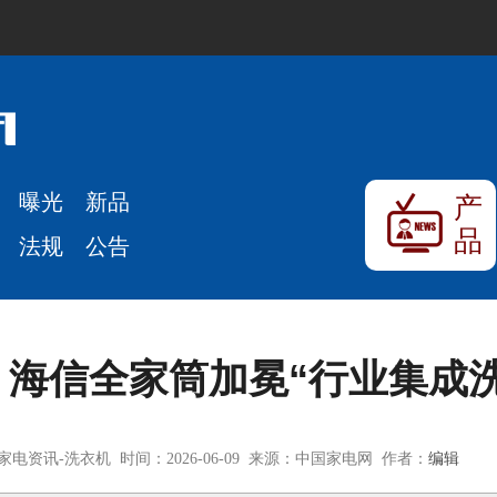
曝光
新品
产
品
法规
公告
海信全家筒加冕“行业集成
电资讯-洗衣机 时间：2026-06-09 来源：中国家电网 作者：
编辑