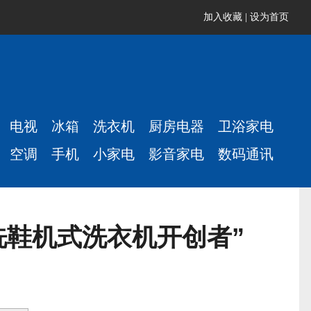
加入收藏
|
设为首页
电视
冰箱
洗衣机
厨房电器
卫浴家电
空调
手机
小家电
影音家电
数码通讯
洗鞋机式洗衣机开创者”