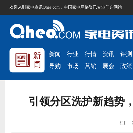
欢迎来到家电资讯Qhea.com，中国家电网络资讯专业门户网站
新闻
行业
行情
资讯
评测
新
闻
导购
市场
营销
展会
政策
引领分区洗护新趋势，
栏目：家