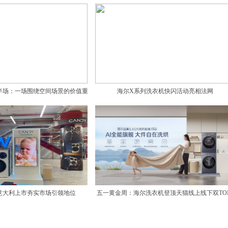
半场：一场围绕空间场景的价值重
海尔X系列洗衣机快闪活动亮相法网
构
意大利上市夯实市场引领地位
五一黄金周：海尔洗衣机登顶天猫线上线下双TOP