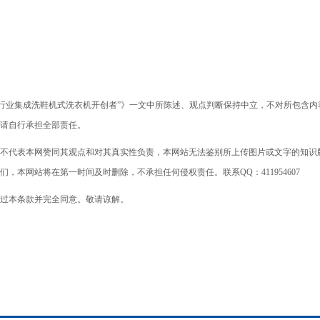
行业集成洗鞋机式洗衣机开创者”》一文中所陈述、观点判断保持中立，不对所包含内
请自行承担全部责任。
不代表本网赞同其观点和对其真实性负责，本网站无法鉴别所上传图片或文字的知识
本网站将在第一时间及时删除，不承担任何侵权责任。联系QQ：411954607
过本条款并完全同意。敬请谅解。