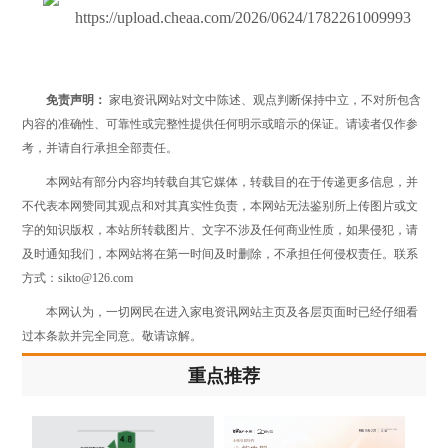
免责声明：
家电资讯网站对文中陈述、观点判断保持中立，不对所包含
内容的准确性、可靠性或完整性提供任何明示或暗示的保证。请读者仅作参
考，并请自行承担全部责任。
本网站有部分内容均转载自其它媒体，转载目的在于传递更多信息，并
不代表本网赞同其观点和对其真实性负责，本网站无法鉴别所上传图片或文
字的知识版权，本站所转载图片、文字不涉及任何商业性质，如果侵犯，请
及时通知我们，本网站将在第一时间及时删除，不承担任何侵权责任。联系
方式：sikto@126.com
本网认为，一切网民在进入家电资讯网站主页及各层页面时已经仔细看
过本条款并完全同意。敬请谅解。
重点推荐